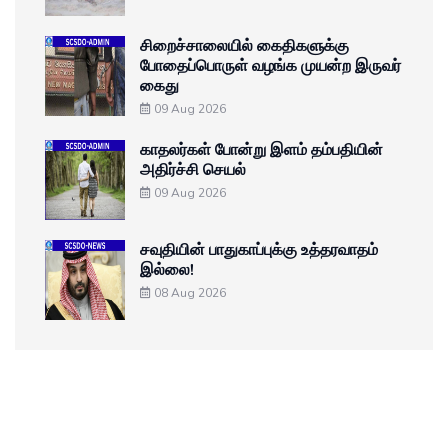
சிறைச்சாலையில் கைதிகளுக்கு
போதைப்பொருள் வழங்க முயன்ற இருவர்
கைது
09 Aug 2026
காதலர்கள் போன்று இளம் தம்பதியின்
அதிர்ச்சி செயல்
09 Aug 2026
சவுதியின் பாதுகாப்புக்கு உத்தரவாதம்
இல்லை!
08 Aug 2026