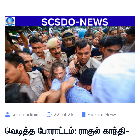
scsdo admin
22 Jul 26
Special News
வெடித்த போராட்டம்: ராகுல் காந்தி-