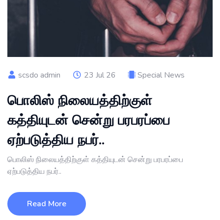
scsdo admin
23 Jul 26
Special News
பொலிஸ் நிலையத்திற்குள்
கத்தியுடன் சென்று பரபரப்பை
ஏற்படுத்திய நபர்..
பொலிஸ் நிலையத்திற்குள் கத்தியுடன் சென்று பரபரப்பை
ஏற்படுத்திய நபர்..
Read More