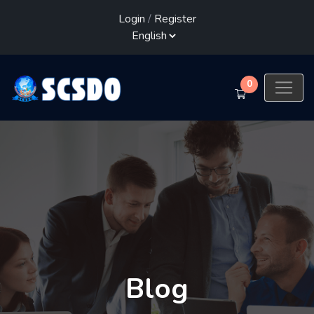
Login
/
Register
0
Blog