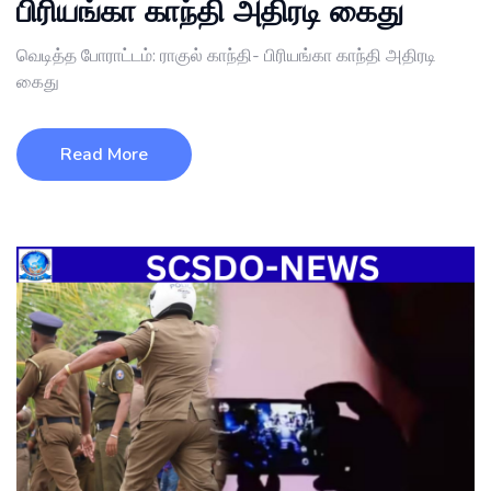
பிரியங்கா காந்தி அதிரடி கைது
வெடித்த போராட்டம்: ராகுல் காந்தி- பிரியங்கா காந்தி அதிரடி
கைது
Read More