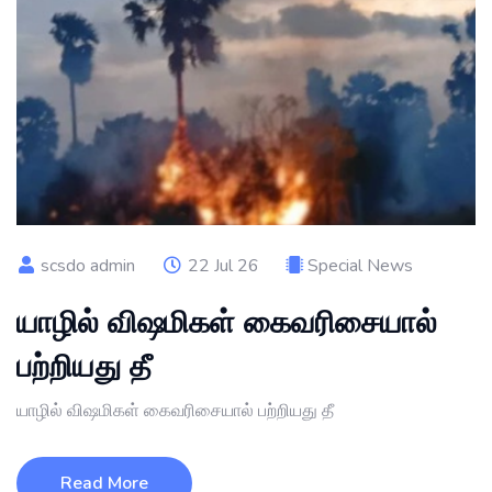
scsdo admin
22 Jul 26
Special News
யாழில் விஷமிகள் கைவரிசையால்
பற்றியது தீ
யாழில் விஷமிகள் கைவரிசையால் பற்றியது தீ
Read More