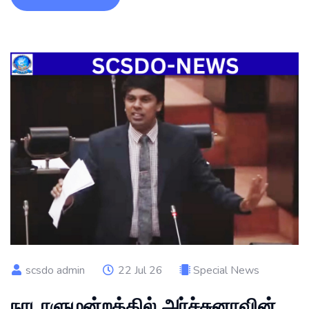
scsdo admin
22 Jul 26
Special News
நாடாளுமன்றத்தில் அர்ச்சுனாவின்