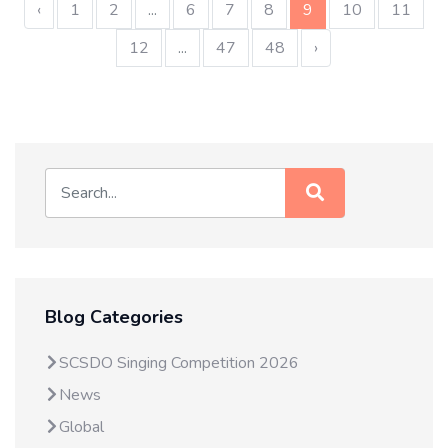
‹
1
2
...
6
7
8
9
10
11
12
...
47
48
›
Blog Categories
SCSDO Singing Competition 2026
News
Global