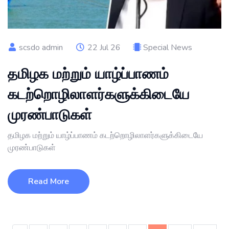
scsdo admin
22 Jul 26
Special News
தமிழக மற்றும் யாழ்ப்பாணம்
கடற்றொழிலாளர்களுக்கிடையே
முரண்பாடுகள்
தமிழக மற்றும் யாழ்ப்பாணம் கடற்றொழிலாளர்களுக்கிடையே
முரண்பாடுகள்
Read More