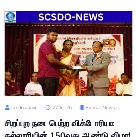
scsdo admin
27 Jul 26
Special News
சிறப்புற நடைபெற்ற விக்டோரியா
கல்லூரியின் 150வது ஆண்டு விழா!