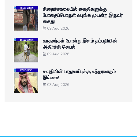
சிறைச்சாலையில் கைதிகளுக்கு
போதைப்பொருள் வழங்க முயன்ற இருவர்
கைது
09 Aug 2026
காதலர்கள் போன்று இளம் தம்பதியின்
அதிர்ச்சி செயல்
09 Aug 2026
சவுதியின் பாதுகாப்புக்கு உத்தரவாதம்
இல்லை!
08 Aug 2026