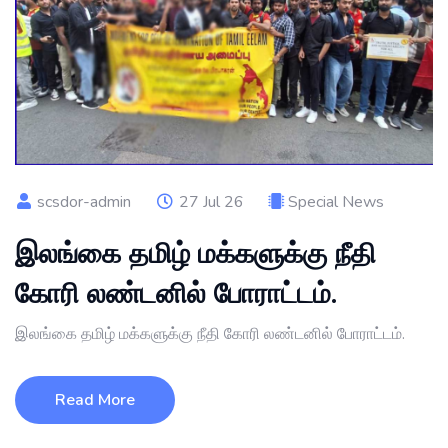
scsdor-admin
27 Jul 26
Special News
இலங்கை தமிழ் மக்களுக்கு நீதி
கோரி லண்டனில் போராட்டம்.
இலங்கை தமிழ் மக்களுக்கு நீதி கோரி லண்டனில் போராட்டம்.
Read More