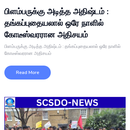
பிளம்பருக்கு அடித்த அதிஷ்டம் :
தங்கப்புதையலால் ஒரே நாளில்
கோடீஸ்வரரான அதிசயம்
பிளம்பருக்கு அடித்த அதிஷ்டம் : தங்கப்புதையலால் ஒரே நாளில்
கோடீஸ்வரரான அதிசயம்
Read More