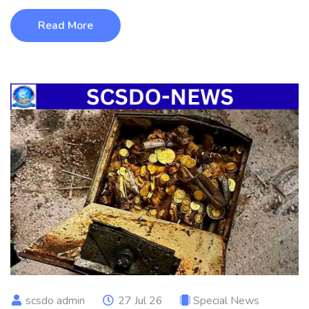
Read More
scsdo admin
27 Jul 26
Special News