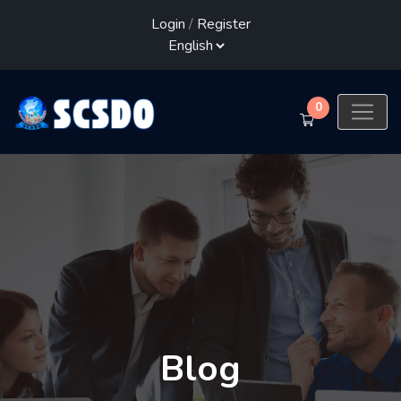
Login
/
Register
0
Blog