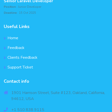
Senior Laravel Developer
Position
: Junior Developer
Deadline
: 15 Oct 2025
Useful Links
Home
Feedback
Clients Feedback
Support Ticket
Contact info
1901 Harrison Street, Suite #123, Oakland, California,
94612, USA
+1 510 838 9115