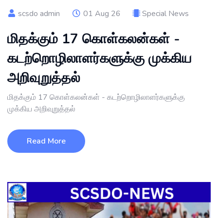
scsdo admin
01 Aug 26
Special News
மிதக்கும் 17 கொள்கலன்கள் -
கடற்றொழிலாளர்களுக்கு முக்கிய
அறிவுறுத்தல்
மிதக்கும் 17 கொள்கலன்கள் - கடற்றொழிலாளர்களுக்கு
முக்கிய அறிவுறுத்தல்
Read More