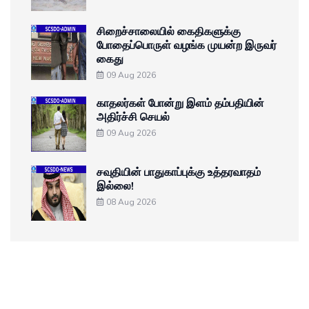
சிறைச்சாலையில் கைதிகளுக்கு
போதைப்பொருள் வழங்க முயன்ற இருவர்
கைது
09 Aug 2026
காதலர்கள் போன்று இளம் தம்பதியின்
அதிர்ச்சி செயல்
09 Aug 2026
சவுதியின் பாதுகாப்புக்கு உத்தரவாதம்
இல்லை!
08 Aug 2026