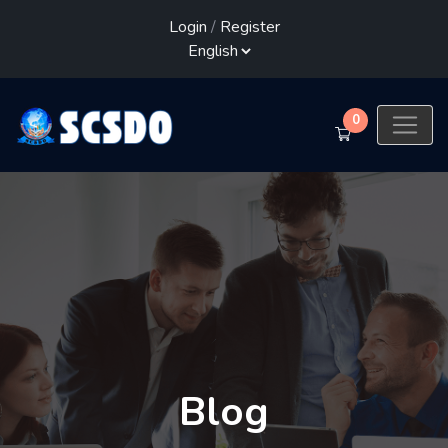
Login
/
Register
0
Blog