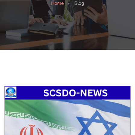
Home
Blog