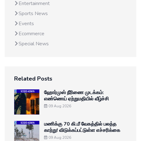
Entertainment
Sports News
Events
Ecommerce
Special News
Related Posts
ஹோர்முஸ் நீரிணை முடக்கம்:
எண்ணெய் ஏற்றுமதியில் வீழ்ச்சி
09 Aug 2026
மணிக்கு 70 கி.மீ வேகத்தில் பலத்த
காற்று! விடுக்கப்பட்டுள்ள எச்சரிக்கை
09 Aug 2026