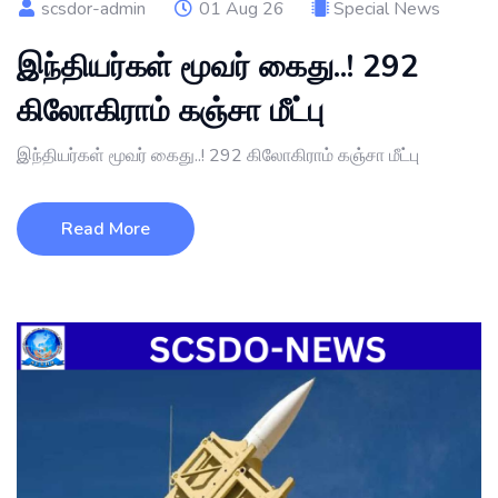
scsdor-admin
01 Aug 26
Special News
இந்தியர்கள் மூவர் கைது..! 292
கிலோகிராம் கஞ்சா மீட்பு
இந்தியர்கள் மூவர் கைது..! 292 கிலோகிராம் கஞ்சா மீட்பு
Read More