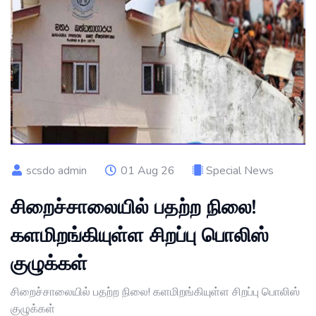
scsdo admin
01 Aug 26
Special News
சிறைச்சாலையில் பதற்ற நிலை!
களமிறங்கியுள்ள சிறப்பு பொலிஸ்
குழுக்கள்
சிறைச்சாலையில் பதற்ற நிலை! களமிறங்கியுள்ள சிறப்பு பொலிஸ்
குழுக்கள்