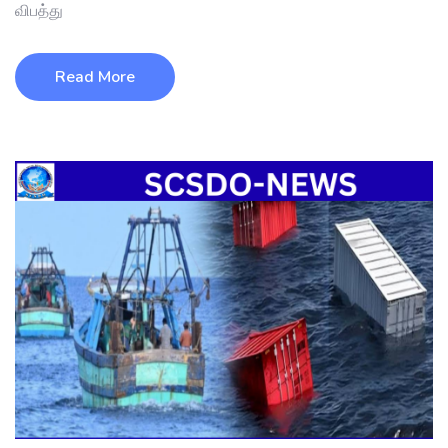
விபத்து
Read More