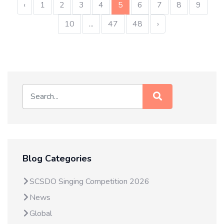
‹
1
2
3
4
5
6
7
8
9
10
...
47
48
›
Blog Categories
SCSDO Singing Competition 2026
News
Global