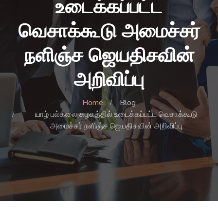
உடைக்கப்பட்ட
வெசாக்கூடு அமைச்சர்
நளிஞ்ச ஜெயதிசவின்
அறிவிப்பு
Home
Blog
யாழ் பல்கலை கழகத்தில் உடைக்கப்பட்ட வெசாக்கூடு
அமைச்சர் நளிஞ்ச ஜெயதிசவின் அறிவிப்பு