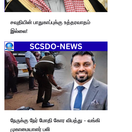
சவுதியின் பாதுகாப்புக்கு உத்தரவாதம்
இல்லை!
நேருக்கு நேர் மோதி கோர விபத்து - வங்கி
முகாமையாளர் பலி