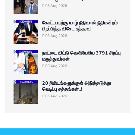
08 Aug 2026
கோட்டபயற்கு யாழ் நீதிவான் நீதிமன்றம்
பிறப்பித்த விசேட உத்தரவு!
08 Aug 2026
நாட்டை விட்டு வெளியேறிய 3791 சிறப்பு
மருத்துவர்கள்
08 Aug 2026
20 நிமிடங்களுக்குள் அடுத்தடுத்து
வெடிப்பு சத்தங்கள்..!
06 Aug 2026