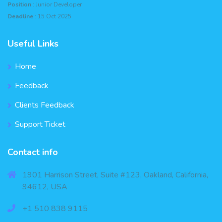
Position
: Junior Developer
Deadline
: 15 Oct 2025
Useful Links
Home
Feedback
Clients Feedback
Support Ticket
Contact info
1901 Harrison Street, Suite #123, Oakland, California,
94612, USA
+1 510 838 9115