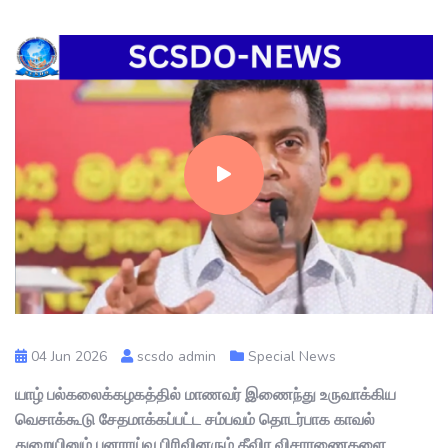
04 Jun 2026
scsdo admin
Special News
யாழ் பல்கலைக்கழகத்தில் மாணவர் இணைந்து உருவாக்கிய
வெசாக்கூடு சேதமாக்கப்பட்ட சம்பவம் தொடர்பாக காவல்
துறையினும் புனராய்வு பிரிவினரும் தீவிர விசாரணைகளை